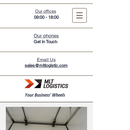
Our offices
09:00 - 18:00
Our phones
Get in Touc
h
Email Us
sales@mltlogistic.com
Your Business’ Wheels