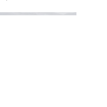
Имя
Фамилия
Электронная почта
Текст